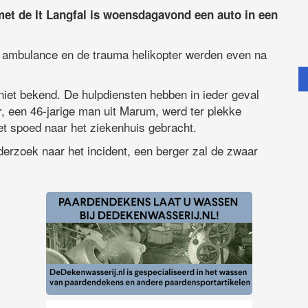
et de It Langfal is woensdagavond een auto in een
, ambulance en de trauma helikopter werden even na
 niet bekend. De hulpdiensten hebben in ieder geval
er, een 46-jarige man uit Marum, werd ter plekke
t spoed naar het ziekenhuis gebracht.
derzoek naar het incident, een berger zal de zwaar