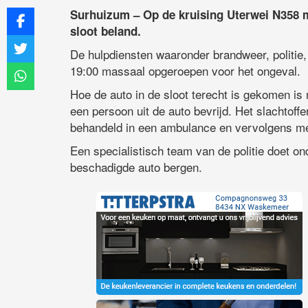
Surhuizum – Op de kruising Uterwei N358 m
sloot beland.
De hulpdiensten waaronder brandweer, politie
19:00 massaal opgeroepen voor het ongeval.
Hoe de auto in de sloot terecht is gekomen is
een persoon uit de auto bevrijd. Het slachtoff
behandeld in een ambulance en vervolgens me
Een specialistisch team van de politie doet on
beschadigde auto bergen.