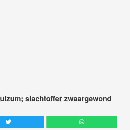
rhuizum; slachtoffer zwaargewond