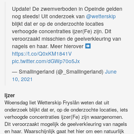
Update! De zwemverboden in Opeinde gelden
nog steeds! Uit onderzoek van
@wetterskip
blijkt dat er op de onderzochte locaties
verhoogde concentraties ijzer(Fe) zijn. Dit
veroorzaakt misschien de geelverkleuring van
nagels en haar. Meer hierover
https://t.co/Q0xKM1841V
pic.twitter.com/dGWp70o5Jx
— Smallingerland (@_Smallingerland)
June
10, 2021
Ijzer
Woensdag liet Wetterskip Fryslân weten dat uit
onderzoek blijkt dat er, op de onderzochte locaties, iets
verhoogde concentraties ijzer(Fe) zijn waargenomen.
Dit veroorzaakt mogelijk de geelverkleuring van nagels
en haar. Waarschijnlijk gaat het hier om een natuurlijk