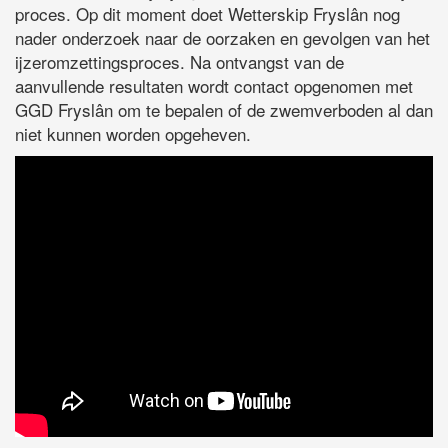
proces. Op dit moment doet Wetterskip Fryslân nog
nader onderzoek naar de oorzaken en gevolgen van het
ijzeromzettingsproces. Na ontvangst van de
aanvullende resultaten wordt contact opgenomen met
GGD Fryslân om te bepalen of de zwemverboden al dan
niet kunnen worden opgeheven.