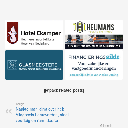
[jetpack-related-posts]
Vorige
Naakte man klimt over hek
Vliegbasis Leeuwarden, steelt
voertuig en ramt deuren
Volgende