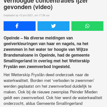
verhoogde concentraties ijzer
gevonden (video)
Geplaatst op 10 juni 2021, om 17:36 uur
Opeinde – Na diverse meldingen van
geelverkleuringen van haar en nagels, na het
zwemmen in het water ter hoogte van Wijtze
Brandsmaloane in Opeinde, had de gemeente
Smallingerland in overleg met het Wetterskip
Fryslân een zwemverbod ingesteld.
Het Wetterskip Fryslân deed onderzoek naar de
waterkwaliteit. Borden met ‘verboden te zwemmen’
werden geplaatst om het zwemverbod duidelijk te
maken. Ook bij de nieuwe zwemplas Peinder Mieden
geldt een zwemverbod. Ook hier werd de waterkwaliteit
onderzocht, aldus Gemeente Smallingerland