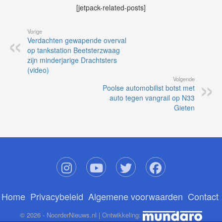
[jetpack-related-posts]
Vorige
Verdachten gewapende overval
op tankstation Beetsterzwaag
zijn minderjarige Drachtsters
(video)
Volgende
Poolse automobilist botst met
auto tegen vangrail op N33
Gieten
Home
Privacybeleid
Algemene voorwaarden
Contact
© 2026 - NoorderNieuws.nl | Ontwikkeling: