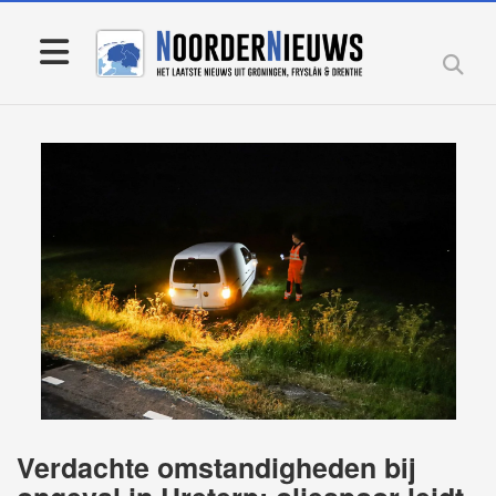
Verdachte omstandigheden bij