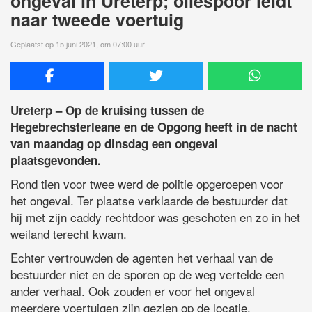
ongeval in Ureterp; oliespoor leidt
naar tweede voertuig
Geplaatst op 15 juni 2021, om 07:00 uur
Ureterp – Op de kruising tussen de
Hegebrechsterleane en de Opgong heeft in de nacht
van maandag op dinsdag een ongeval
plaatsgevonden.
Rond tien voor twee werd de politie opgeroepen voor
het ongeval. Ter plaatse verklaarde de bestuurder dat
hij met zijn caddy rechtdoor was geschoten en zo in het
weiland terecht kwam.
Echter vertrouwden de agenten het verhaal van de
bestuurder niet en de sporen op de weg vertelde een
ander verhaal. Ook zouden er voor het ongeval
meerdere voertuigen zijn gezien op de locatie.