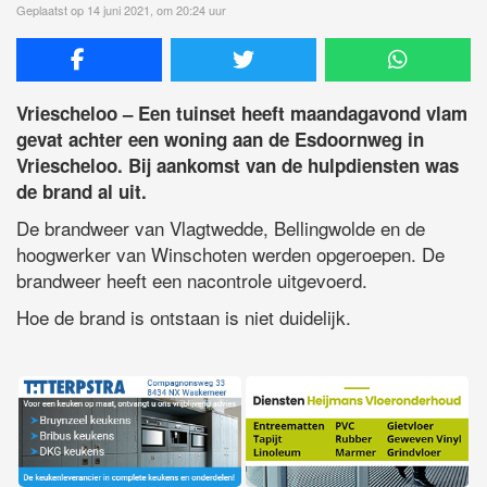
Geplaatst op 14 juni 2021, om 20:24 uur
Vriescheloo – Een tuinset heeft maandagavond vlam
gevat achter een woning aan de Esdoornweg in
Vriescheloo. Bij aankomst van de hulpdiensten was
de brand al uit.
De brandweer van Vlagtwedde, Bellingwolde en de
hoogwerker van Winschoten werden opgeroepen. De
brandweer heeft een nacontrole uitgevoerd.
Hoe de brand is ontstaan is niet duidelijk.