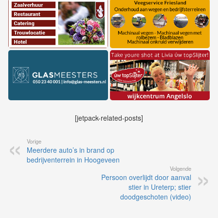
[jetpack-related-posts]
Vorige
Meerdere auto’s in brand op
bedrijventerrein in Hoogeveen
Volgende
Persoon overlijdt door aanval
stier in Ureterp; stier
doodgeschoten (video)