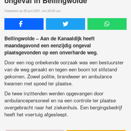
ongeval in Bellingwolde
Geplaatst op 28 juni 2021, om 23:00 uur
Bellingwolde – Aan de Kanaaldijk heeft
maandagavond een eenzijdig ongeval
plaatsgevonden op een onverharde weg.
Door een nog onbekende oorzaak was een bestuurster
van de weg geraakt en tegen een boom tot stilstand
gekomen. Zowel politie, brandweer en ambulance
kwamen met spoed ter plaatse.
De twee inzittenden werden opgevangen door
ambulancepersoneel en na een controle ter plaatse
overgebracht naar het ziekenhuis. Een bergingsbedrijf
heeft het voertuig afgesleept.