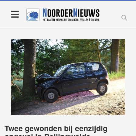
Twee gewonden bij eenzijdig