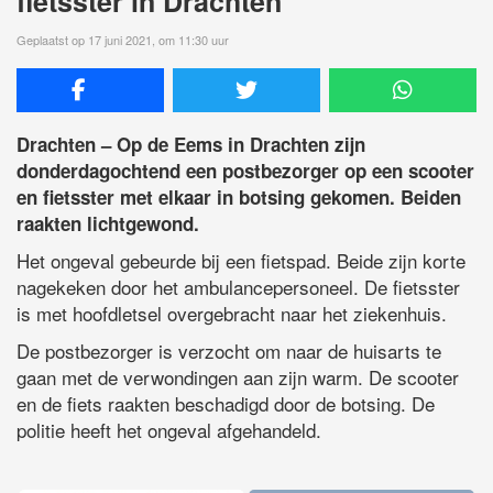
fietsster in Drachten
Geplaatst op 17 juni 2021, om 11:30 uur
Drachten – Op de Eems in Drachten zijn
donderdagochtend een postbezorger op een scooter
en fietsster met elkaar in botsing gekomen. Beiden
raakten lichtgewond.
Het ongeval gebeurde bij een fietspad. Beide zijn korte
nagekeken door het ambulancepersoneel. De fietsster
is met hoofdletsel overgebracht naar het ziekenhuis.
De postbezorger is verzocht om naar de huisarts te
gaan met de verwondingen aan zijn warm. De scooter
en de fiets raakten beschadigd door de botsing. De
politie heeft het ongeval afgehandeld.