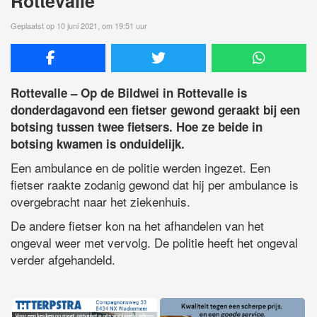
Rottevalle
Geplaatst op 10 juni 2021, om 19:51 uur
Rottevalle – Op de Bildwei in Rottevalle is
donderdagavond een fietser gewond geraakt bij een
botsing tussen twee fietsers. Hoe ze beide in
botsing kwamen is onduidelijk.
Een ambulance en de politie werden ingezet. Een
fietser raakte zodanig gewond dat hij per ambulance is
overgebracht naar het ziekenhuis.
De andere fietser kon na het afhandelen van het
ongeval weer met vervolg. De politie heeft het ongeval
verder afgehandeld.