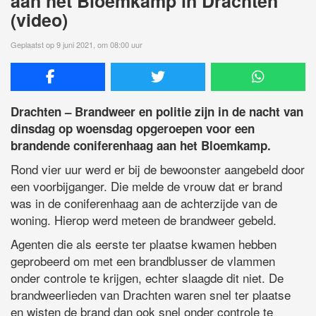
aan het Bloemkamp in Drachten
(video)
Geplaatst op 9 juni 2021, om 08:00 uur
Drachten – Brandweer en politie zijn in de nacht van
dinsdag op woensdag opgeroepen voor een
brandende coniferenhaag aan het Bloemkamp.
Rond vier uur werd er bij de bewoonster aangebeld door
een voorbijganger. Die melde de vrouw dat er brand
was in de coniferenhaag aan de achterzijde van de
woning. Hierop werd meteen de brandweer gebeld.
Agenten die als eerste ter plaatse kwamen hebben
geprobeerd om met een brandblusser de vlammen
onder controle te krijgen, echter slaagde dit niet. De
brandweerlieden van Drachten waren snel ter plaatse
en wisten de brand dan ook snel onder controle te