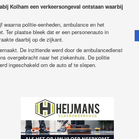
bij Kolham een verkeersongeval ontstaan waarbij
jf waarna politie-eenheden, ambulance en het
. Ter plaatse bleek dat er een personenauto in
akte daarbij op de zijkant.
gemaakt. De inzittende werd door de ambulancedienst
ns overgebracht naar het ziekenhuis. De politie
werd ingeschakeld om de auto af te slepen.