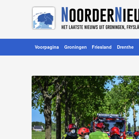
Voorpagina
Groningen
Friesland
Drenthe