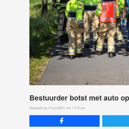
Bestuurder botst met auto o
Geplaatst op 13 juni 2021, om 17:15 uur