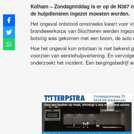
Kolham – Zondagmiddag is er op de N387 na
de hulpdiensten ingezet moesten worden.
Het ongeval ontstond omstreeks kwart voor vi
brandweerkorps van Slochteren werden ingezet
botsing was gekomen met een boom, de auto ra
Hoe het ongeval kon ontstaan is niet bekend 
voorzien van eerstehulpverlening. En vervolge
onderzoekt het incident. Een bergingsbedrijf 