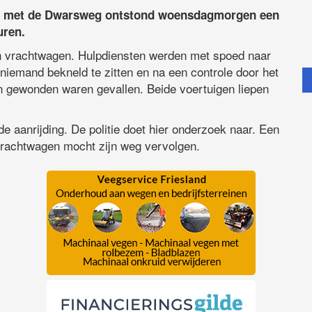
eg met de Dwarsweg ontstond woensdagmorgen een
uren.
n vrachtwagen. Hulpdiensten werden met spoed naar
 niemand bekneld te zitten en na een controle door het
n gewonden waren gevallen. Beide voertuigen liepen
de aanrijding. De politie doet hier onderzoek naar. Een
 vrachtwagen mocht zijn weg vervolgen.