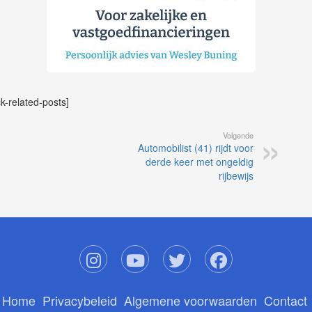
ck-related-posts]
Volgende
Automobilist (41) rijdt voor
derde keer met ongeldig
rijbewijs
Home
Privacybeleid
Algemene voorwaarden
Contact