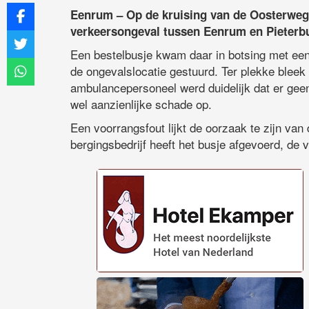
Eenrum – Op de kruising van de Oosterw
verkeersongeval tussen Eenrum en Pieterb
Een bestelbusje kwam daar in botsing met ee
de ongevalslocatie gestuurd. Ter plekke bleek
ambulancepersoneel werd duidelijk dat er gee
wel aanzienlijke schade op.
Een voorrangsfout lijkt de oorzaak te zijn van 
bergingsbedrijf heeft het busje afgevoerd, de