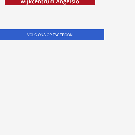
VOLG ONS OP FACEBOOK!