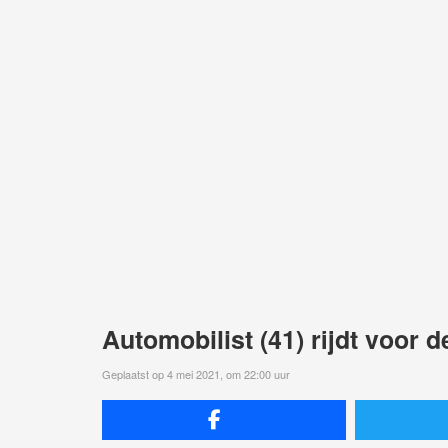
Automobilist (41) rijdt voor 
Geplaatst op 4 mei 2021, om 22:00 uur