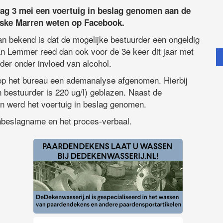
ag 3 mei een voertuig in beslag genomen aan de
ryske Marren weten op Facebook.
n bekend is dat de mogelijke bestuurder een ongeldig
an Lemmer reed dan ook voor de 3e keer dit jaar met
der onder invloed van alcohol.
p het bureau een ademanalyse afgenomen. Hierbij
 bestuurder is 220 ug/l) geblazen. Naast de
n werd het voertuig in beslag genomen.
inbeslagname en het proces-verbaal.