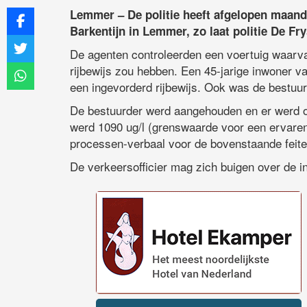
Lemmer – De politie heeft afgelopen maand
Barkentijn in Lemmer, zo laat politie De F
De agenten controleerden een voertuig waarva
rijbewijs zou hebben. Een 45-jarige inwoner v
een ingevorderd rijbewijs. Ook was de bestuur
De bestuurder werd aangehouden en er werd o
werd 1090 ug/l (grenswaarde voor een ervaren
processen-verbaal voor de bovenstaande feite
De verkeersofficier mag zich buigen over de 