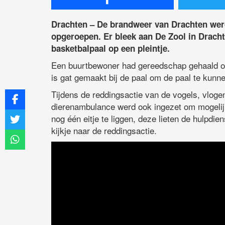
Drachten – De brandweer van Drachten wer
opgeroepen. Er bleek aan De Zool in Dracht
basketbalpaal op een pleintje.
Een buurtbewoner had gereedschap gehaald o
is gat gemaakt bij de paal om de paal te kunn
Tijdens de reddingsactie van de vogels, vlogen
dierenambulance werd ook ingezet om mogelij
nog één eitje te liggen, deze lieten de hulpd
kijkje naar de reddingsactie.