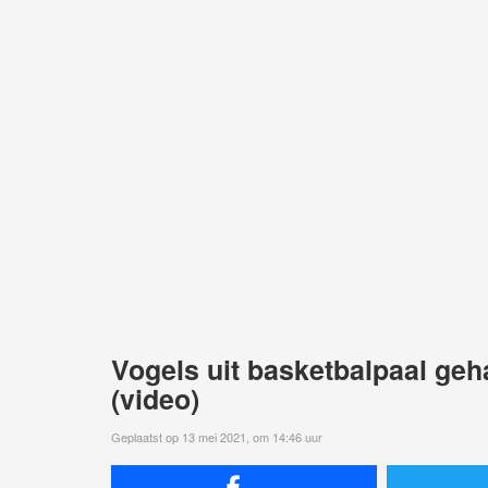
Vogels uit basketbalpaal ge
(video)
Geplaatst op 13 mei 2021, om 14:46 uur