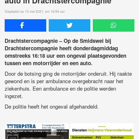
auto in Drachtstercompagnie
Geplaatst op 13 mei 2021, om 16:54 uur
Drachtstercompagnie – Op de Smidswei bij
Drachtstercompagnie heeft donderdagmiddag
omstreeks 16:18 uur een ongeval plaatsgevonden
tussen een motorrijder en een auto.
Door de botsing ging de motorrijder onderuit. Hij raakte
gewond en is per ambulance overgebracht naar het
ziekenhuis. Een ambulance en de politie werden
ingezet.
De politie heeft het ongeval afgehandeld.