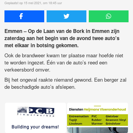
Geplaatst op 15 mei 2021, om 18:45 uur
Emmen – Op de Laan van de Bork in Emmen zijn
zaterdag aan het begin van de avond twee auto’s
met elkaar in botsing gekomen.
Ook de brandweer kwam ter plaatse maar hoefde niet
te worden ingezet. Één van de auto’s reed een
verkeersbord omver.
Bij het ongeval raakte niemand gewond. Een berger zal
de beschadigde auto’s afslepen.