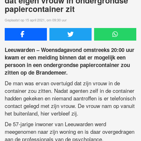
dat eigen vrouw in ondergrondse
papiercontainer zit
Geplaatst op 15 april 2021, om 09:30 uur
Leeuwarden – Woensdagavond omstreeks 20:00 uur
kwam er een melding binnen dat er mogelijk een
persoon in een ondergrondse papiercontainer zou
zitten op de Brandemeer.
De man was ervan overtuigd dat zijn vrouw in de
container zou zitten. Nadat agenten zelf in de container
hadden gekeken en niemand aantroffen is er telefonisch
contact gelegd met zijn vrouw. De vrouw nam op vanuit
het buitenland, hier verbleef zij.
De 57-jarige inwoner van Leeuwarden werd
meegenomen naar zijn woning en is daar overgedragen
aan de professionals van de psycholance.