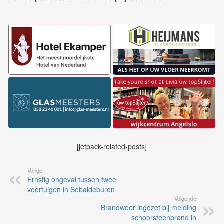
[jetpack-related-posts]
Vorige
Ernstig ongeval tussen twee
voertuigen in Sebaldeburen
Volgende
Brandweer ingezet bij melding
schoorsteenbrand in