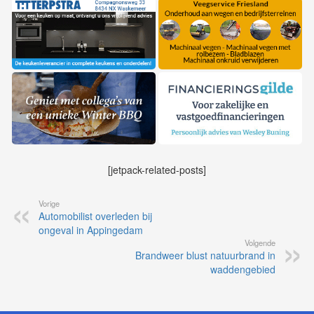
[jetpack-related-posts]
Vorige
Automobilist overleden bij
ongeval in Appingedam
Volgende
Brandweer blust natuurbrand in
waddengebied