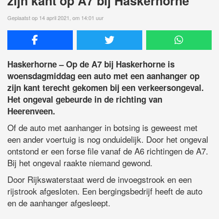
zijn kant op A7 bij Haskerhorne
Geplaatst op 14 april 2021, om 14:01 uur
Haskerhorne – Op de A7 bij Haskerhorne is
woensdagmiddag een auto met een aanhanger op
zijn kant terecht gekomen bij een verkeersongeval.
Het ongeval gebeurde in de richting van
Heerenveen.
Of de auto met aanhanger in botsing is geweest met
een ander voertuig is nog onduidelijk. Door het ongeval
ontstond er een forse file vanaf de A6 richtingen de A7.
Bij het ongeval raakte niemand gewond.
Door Rijkswaterstaat werd de invoegstrook en een
rijstrook afgesloten. Een bergingsbedrijf heeft de auto
en de aanhanger afgesleept.