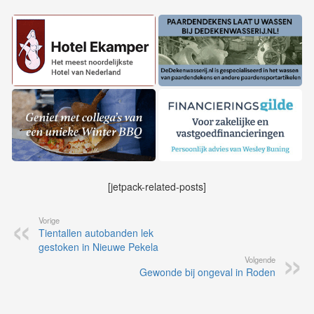
[jetpack-related-posts]
Vorige
Tientallen autobanden lek
gestoken in Nieuwe Pekela
Volgende
Gewonde bij ongeval in Roden