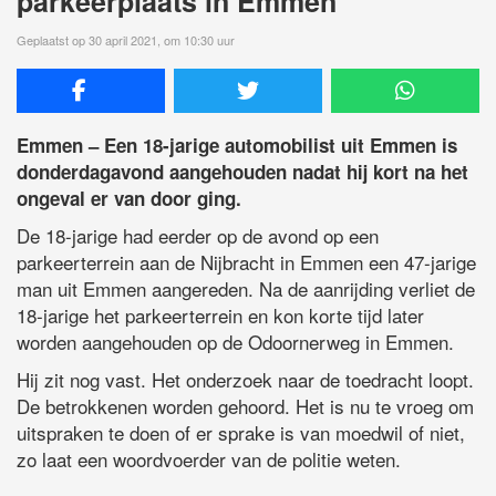
parkeerplaats in Emmen
Geplaatst op 30 april 2021, om 10:30 uur
Emmen – Een 18-jarige automobilist uit Emmen is
donderdagavond aangehouden nadat hij kort na het
ongeval er van door ging.
De 18-jarige had eerder op de avond op een
parkeerterrein aan de Nijbracht in Emmen een 47-jarige
man uit Emmen aangereden. Na de aanrijding verliet de
18-jarige het parkeerterrein en kon korte tijd later
worden aangehouden op de Odoornerweg in Emmen.
Hij zit nog vast. Het onderzoek naar de toedracht loopt.
De betrokkenen worden gehoord. Het is nu te vroeg om
uitspraken te doen of er sprake is van moedwil of niet,
zo laat een woordvoerder van de politie weten.