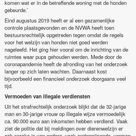
komen wat er in de betreffende woning met de honden
gebeurde.’
Eind augustus 2019 heeft er al een gezamenlijke
controle plaatsgevonden en de NVWA heeft toen
bestuursrechtelijk opgetreden tegen omdat de regels
voor het welzijn van honden niet goed werden
nageleefd. Het ging hier vooral om de inrichting van de
ruimtes waar pups gehouden werden. Mede door de
coronapandemie heeft de afronding van het onderzoek
langer op zich laten wachten. Daarnaast kost
bijvoorbeeld een financieel onderzoek doorgaans veel
tijd.
Vermoeden van illegale verdiensten
Uit het strafrechtelijk onderzoek blijkt dat de 32-jarige
man en 30-jarige vrouw op illegale wijze vermoedelijk
ca. 90.000 euro aan inkomsten hebben verdiend. Vaak
ziet de politie dat bij meldingen over dierenwelzijn er
ook sprake is van andere, vaak ondermijnende, vormen