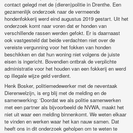
contact gelegd met de (dieren)politie in Drenthe. Een
gezamenlijk onderzoek naar de vermeende
hondenfokkerij werd eind augustus 2019 gestart. Uit het
onderzoek komt naar voren dat er honden van
verschillende rassen werden gefokt. Er is daarnaast
ook vastgesteld dat beide verdachten niet over de
vereiste vergunning voor het fokken van honden
beschikken en dat hun woning niet volgens de juiste
eisen is ingericht. Bovendien ontbrak de verplichte
administratie voor het houden van een fokkerij en werd
op illegale wijze geld verdient.
Henk Bosker, politiemedewerker met de neventaak
Dierenwelzijn, is erg blij met de melding en de
samenwerking: ‘Doordat we als politie samenwerken
met een partner als bijvoorbeeld de NVWA, maakt het
niet uit waar een melding binnenkomt. We weten elkaar
te vinden en werken waar het kan nauw samen. Dat
heeft ons in dit onderzoek geholpen om te weten te