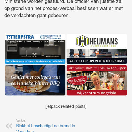
Ministerie worden gestuurd. De officier van justitie zal
op grond van het proces-verbaal beslissen wat er met
de verdachten gaat gebeuren.
[jetpack-related-posts]
Vorige
Blokhut beschadigd na brand in
Veendam