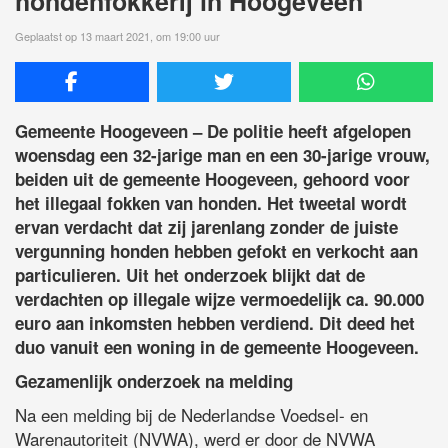
hondenfokkerij in Hoogeveen
Geplaatst op 13 maart 2021, om 19:00 uur
Gemeente Hoogeveen – De politie heeft afgelopen
woensdag een 32-jarige man en een 30-jarige vrouw,
beiden uit de gemeente Hoogeveen, gehoord voor
het illegaal fokken van honden. Het tweetal wordt
ervan verdacht dat zij jarenlang zonder de juiste
vergunning honden hebben gefokt en verkocht aan
particulieren. Uit het onderzoek blijkt dat de
verdachten op illegale wijze vermoedelijk ca. 90.000
euro aan inkomsten hebben verdiend. Dit deed het
duo vanuit een woning in de gemeente Hoogeveen.
Gezamenlijk onderzoek na melding
Na een melding bij de Nederlandse Voedsel- en
Warenautoriteit (NVWA), werd er door de NVWA