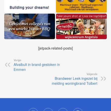
[jetpack-related-posts]
Vorige
Afvalbult in brand gestoken in
Emmen
Volgende
Brandweer Leek ingezet bij
melding woningbrand Tolbert