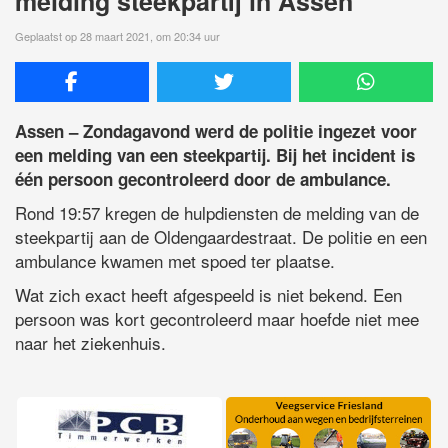
melding steekpartij in Assen
Geplaatst op 28 maart 2021, om 20:34 uur
Assen – Zondagavond werd de politie ingezet voor
een melding van een steekpartij. Bij het incident is
één persoon gecontroleerd door de ambulance.
Rond 19:57 kregen de hulpdiensten de melding van de
steekpartij aan de Oldengaardestraat. De politie en een
ambulance kwamen met spoed ter plaatse.
Wat zich exact heeft afgespeeld is niet bekend. Een
persoon was kort gecontroleerd maar hoefde niet mee
naar het ziekenhuis.