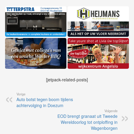
[jetpack-related-posts]
Vorige
Auto botst tegen boom tijdens
achtervolging in Doezum
Volgende
EOD brengt granaat uit Tweede
Wereldoorlog tot ontploffing in
Wagenborgen