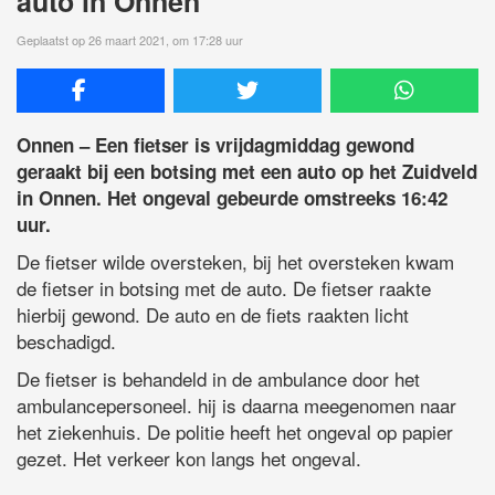
auto in Onnen
Geplaatst op 26 maart 2021, om 17:28 uur
Onnen – Een fietser is vrijdagmiddag gewond
geraakt bij een botsing met een auto op het Zuidveld
in Onnen. Het ongeval gebeurde omstreeks 16:42
uur.
De fietser wilde oversteken, bij het oversteken kwam
de fietser in botsing met de auto. De fietser raakte
hierbij gewond. De auto en de fiets raakten licht
beschadigd.
De fietser is behandeld in de ambulance door het
ambulancepersoneel. hij is daarna meegenomen naar
het ziekenhuis. De politie heeft het ongeval op papier
gezet. Het verkeer kon langs het ongeval.