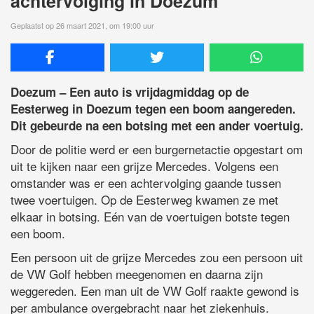
achtervolging in Doezum
Geplaatst op 26 maart 2021, om 19:00 uur
Doezum – Een auto is vrijdagmiddag op de
Eesterweg in Doezum tegen een boom aangereden.
Dit gebeurde na een botsing met een ander voertuig.
Door de politie werd er een burgernetactie opgestart om
uit te kijken naar een grijze Mercedes. Volgens een
omstander was er een achtervolging gaande tussen
twee voertuigen. Op de Eesterweg kwamen ze met
elkaar in botsing. Eén van de voertuigen botste tegen
een boom.
Een persoon uit de grijze Mercedes zou een persoon uit
de VW Golf hebben meegenomen en daarna zijn
weggereden. Een man uit de VW Golf raakte gewond is
per ambulance overgebracht naar het ziekenhuis.