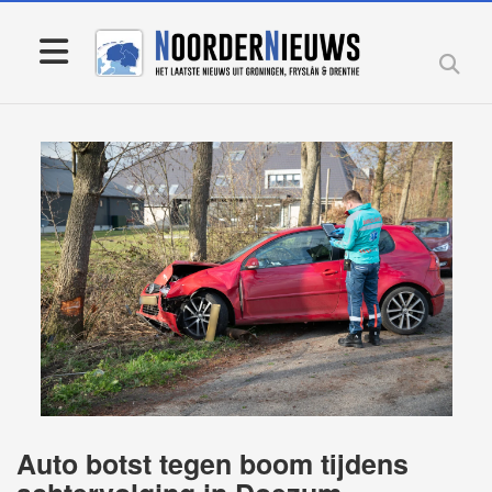
Auto botst tegen boom tijdens