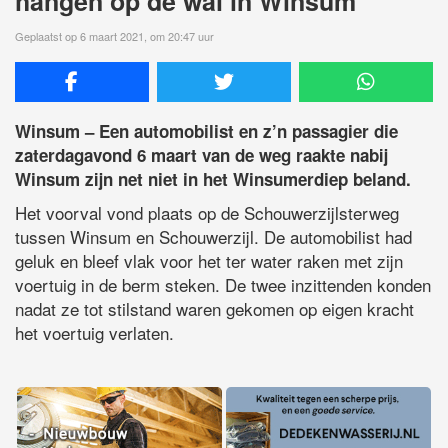
hangen op de wal in Winsum
Geplaatst op 6 maart 2021, om 20:47 uur
Winsum – Een automobilist en z’n passagier die
zaterdagavond 6 maart van de weg raakte nabij
Winsum zijn net niet in het Winsumerdiep beland.
Het voorval vond plaats op de Schouwerzijlsterweg
tussen Winsum en Schouwerzijl. De automobilist had
geluk en bleef vlak voor het ter water raken met zijn
voertuig in de berm steken. De twee inzittenden konden
nadat ze tot stilstand waren gekomen op eigen kracht
het voertuig verlaten.