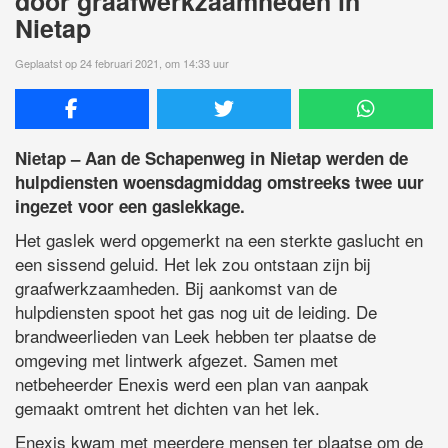
door graafwerkzaamheden in
Nietap
Geplaatst op 24 februari 2021, om 14:33 uur
Nietap – Aan de Schapenweg in Nietap werden de
hulpdiensten woensdagmiddag omstreeks twee uur
ingezet voor een gaslekkage.
Het gaslek werd opgemerkt na een sterkte gaslucht en
een sissend geluid. Het lek zou ontstaan zijn bij
graafwerkzaamheden. Bij aankomst van de
hulpdiensten spoot het gas nog uit de leiding. De
brandweerlieden van Leek hebben ter plaatse de
omgeving met lintwerk afgezet. Samen met
netbeheerder Enexis werd een plan van aanpak
gemaakt omtrent het dichten van het lek.
Enexis kwam met meerdere mensen ter plaatse om de