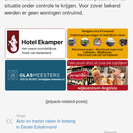
situatie onder controle te krijgen. Voor zover bekend
werden er geen woningen ontruimd.
[jetpack-related-posts]
Vorige
Auto en tractor raken in botsing
in Eerste Exloërmond
Volgende