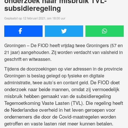
onderzoek naar misbruik TVL-
subsidieregeling
Geplaatst op 12 februari 2021, om 18:00 uur
Groningen – De FIOD heeft vrijdag twee Groningers (57 en
21 jaar) aangehouden. Zij worden verdacht van valsheid in
geschrift en witwassen
.
Tijdens de doorzoekingen op vier adressen in de provincie
Groningen is beslag gelegd op fysieke en digitale
De FIOD doet
administratie, twee auto’s en contant geld.
onderzoek naar beide mannen, omdat zij vermoedelijk
misbruik hebben gemaakt van de subsidieregeling
Tegemoetkoming Vaste Lasten (TVL). Die regeling heeft
de Nederlandse overheid in het leven geroepen voor
ondernemers die door de Covid-maatregelen worden
getroffen en vaste lasten niet meer kunnen betalen.