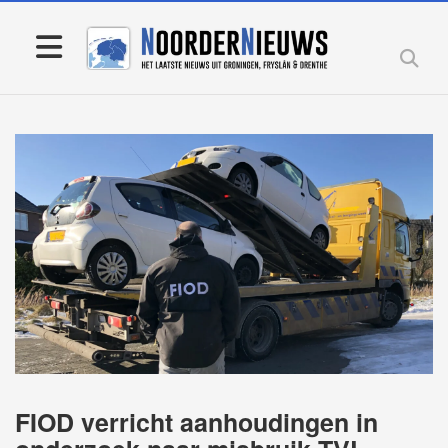
FIOD verricht aanhoudingen in