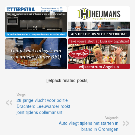
[jetpack-related-posts]
Vorige
28-jarige vlucht voor politie
Drachten: Leeuwarder rookt
joint tijdens dollemansrit
Volgende
Auto vliegt tijdens het starten in
brand in Groningen