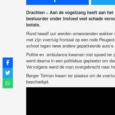
Drachten – Aan de vogelzang heeft aan het
bestuurder onder invloed veel schade veroo
botste.
Rond twaalf uur werden omwonenden wakker n
met zijn voertuig frontaal op een rode Peugeo
schoot tegen twee andere geparkeerde auto’s.
Politie en ambulance kwamen met spoed ter pl
werd daarna in een politiebus geplaatst om daa
Vervolgens werd de man overgebracht naar het
Berger Tolman kwam ter plaatse om de voertuig
beschadigd.