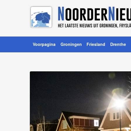
Voorpagina
Groningen
Friesland
Drenthe