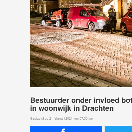
Bestuurder onder invloed bot
in woonwijk in Drachten
Geplaatst op 21 februari 2021, om 07:30 uur