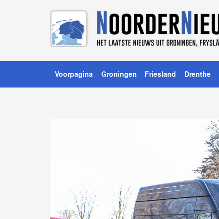
Voorpagina
Groningen
Friesland
Drenthe