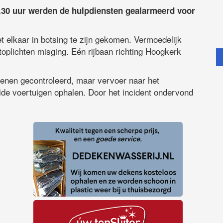
30 uur werden de hulpdiensten gealarmeerd voor
 elkaar in botsing te zijn gekomen. Vermoedelijk
toplichten misging. Eén rijbaan richting Hoogkerk
enen gecontroleerd, maar vervoer naar het
eide voertuigen ophalen. Door het incident ondervond