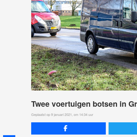
Twee voertuigen botsen in G
Geplaatst op 9 januari 2021, om 14:34 uur