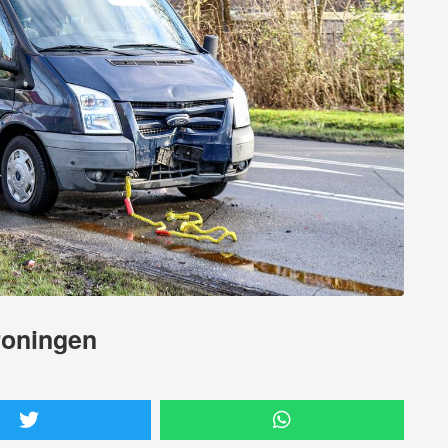
roningen