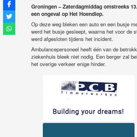
Groningen – Zaterdagmiddag omstreeks 13.
een ongeval op Het Hoendiep.
Op deze weg bleken een auto en een busje met
werd het busje gesleept, waarna het voor de s
werd afgesloten tijdens het incident.
Ambulancepersoneel heeft één van de betrokk
ziekenhuis bleek niet nodig. Een berger zal b
het overige verkeer enige hinder.