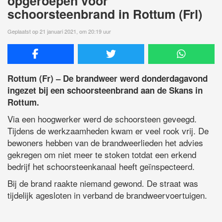
opgeroepen voor
schoorsteenbrand in Rottum (Frl)
Geplaatst op 21 januari 2021, om 20:19 uur
Rottum (Fr) – De brandweer werd donderdagavond
ingezet bij een schoorsteenbrand aan de Skans in
Rottum.
Via een hoogwerker werd de schoorsteen geveegd.
Tijdens de werkzaamheden kwam er veel rook vrij. De
bewoners hebben van de brandweerlieden het advies
gekregen om niet meer te stoken totdat een erkend
bedrijf het schoorsteenkanaal heeft geïnspecteerd.
Bij de brand raakte niemand gewond. De straat was
tijdelijk agesloten in verband de brandweervoertuigen.