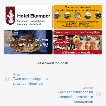
[jetpack-related-posts]
Vorige
Twee aanhoudingen na
straatroof Groningen
Volgende
Twee aanhoudingen na
coronademonstratie in
Leeuwarden