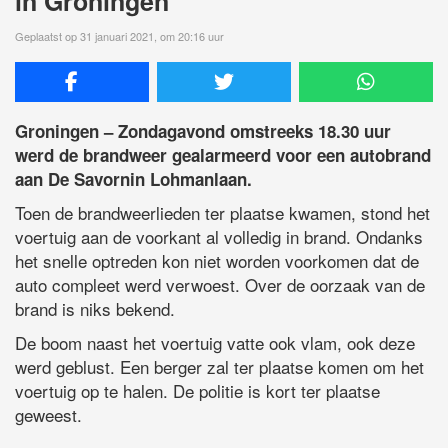
in Groningen
Geplaatst op 31 januari 2021, om 20:16 uur
Groningen – Zondagavond omstreeks 18.30 uur
werd de brandweer gealarmeerd voor een autobrand
aan De Savornin Lohmanlaan.
Toen de brandweerlieden ter plaatse kwamen, stond het
voertuig aan de voorkant al volledig in brand. Ondanks
het snelle optreden kon niet worden voorkomen dat de
auto compleet werd verwoest. Over de oorzaak van de
brand is niks bekend.
De boom naast het voertuig vatte ook vlam, ook deze
werd geblust. Een berger zal ter plaatse komen om het
voertuig op te halen. De politie is kort ter plaatse
geweest.