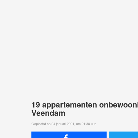
19 appartementen onbewoonba
Veendam
Geplaatst op 24 januari 2021, om 21:30 uur