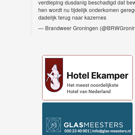
verdieping dusdanig beschadigd dat bew
hen wordt nu tijdelijk onderkomen gereg
dadelijk terug naar kazernes
— Brandweer Groningen (@BRWGroni