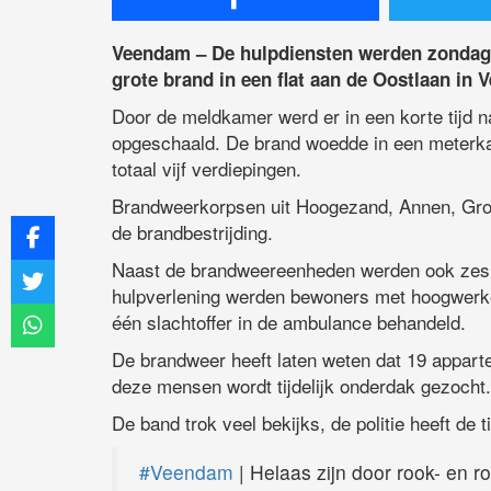
Veendam – De hulpdiensten werden zondag
grote brand in een flat aan de Oostlaan in
Door de meldkamer werd er in een korte tijd n
opgeschaald. De brand woedde in een meterka
totaal vijf verdiepingen.
Brandweerkorpsen uit Hoogezand, Annen, Gro
de brandbestrijding.
Naast de brandweereenheden werden ook zes 
hulpverlening werden bewoners met hoogwerke
één slachtoffer in de ambulance behandeld.
De brandweer heeft laten weten dat 19 apparte
deze mensen wordt tijdelijk onderdak gezocht.
De band trok veel bekijks, de politie heeft de
#Veendam
| Helaas zijn door rook- en