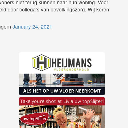
oners niet terug kunnen naar hun woning. Voor
eld door collega’s van bevolkingszorg. Wij keren
ngen)
January 24, 2021