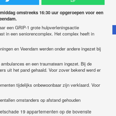
middag omstreeks 16:30 uur opgeroepen voor een
 Veendam.
aar een GRIP-1 grote hulpverleningsactie
st in een seniorencomplex. Het complex heeft in
ningen en Veendam werden onder andere ingezet bij
ambulances en een traumateam ingezet. Bij de
rs uit het pand gehaald. Voor zover bekend werd er
menten tijdelijks onbewoonbaar zijn verklaard. Voor
 tientallen omstanders op afstand gehouden
 roetschade 19 appartementen op de bovenste