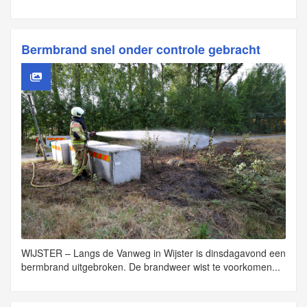
Bermbrand snel onder controle gebracht
WIJSTER – Langs de Vanweg in Wijster is dinsdagavond een
bermbrand uitgebroken. De brandweer wist te voorkomen...