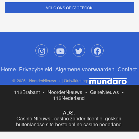
VOLG ONS OP FACEBOOK!
Home
Privacybeleid
Algemene voorwaarden
Contact
© 2026 - NoorderNieuws.nl | Ontwikkeling:
112Brabant
-
NoorderNieuws
-
GelreNieuws
-
112Nederland
ADS:
Casino Nieuws
-
casino zonder licentie
-
gokken
buitenlandse site
-
beste online casino nederland