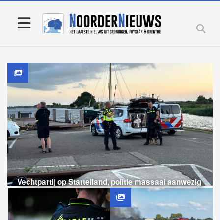
Vechtpartij op Starteiland, politie massaal aanwezig