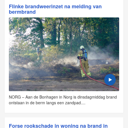
Flinke brandweerinzet na melding van
bermbrand
NORG – Aan de Bonhagen in Norg is dinsdagmiddag brand
ontstaan in de berm langs een zandpad....
Forse rookschade in woning na brand in