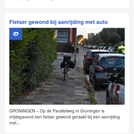
Fietser gewond bij aanrijding met auto
GRONINGEN – Op de Parallelweg in Groningen is
vrijdagavond een fietser gewond geraakt bij een aanrijding
met...