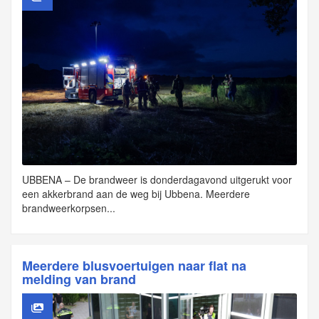
UBBENA – De brandweer is donderdagavond uitgerukt voor
een akkerbrand aan de weg bij Ubbena. Meerdere
brandweerkorpsen...
Meerdere blusvoertuigen naar flat na
melding van brand