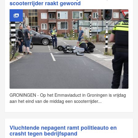
scooterrijder raakt gewond
GRONINGEN - Op het Emmaviaduct in Groningen is vrijdag
aan het eind van de middag een scooterrijder...
Vluchtende nepagent ramt politieauto en
crasht tegen bedrijfspand