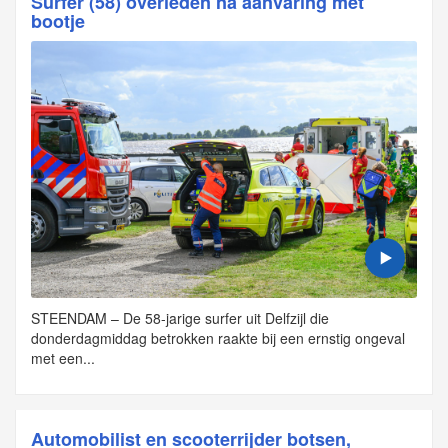
Surfer (58) overleden na aanvaring met
bootje
STEENDAM – De 58-jarige surfer uit Delfzijl die
donderdagmiddag betrokken raakte bij een ernstig ongeval
met een...
Automobilist en scooterrijder botsen,