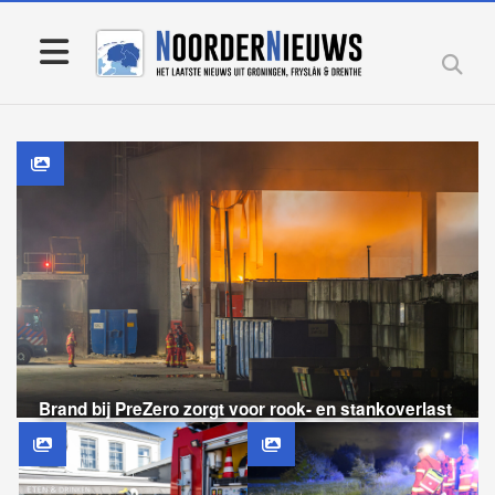
Brand bij PreZero zorgt voor rook- en stankoverlast