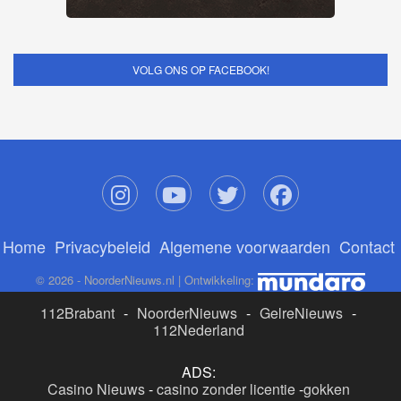
VOLG ONS OP FACEBOOK!
Home
Privacybeleid
Algemene voorwaarden
Contact
© 2026 - NoorderNieuws.nl | Ontwikkeling:
112Brabant
-
NoorderNieuws
-
GelreNieuws
-
112Nederland
ADS:
Casino Nieuws
-
casino zonder licentie
-
gokken