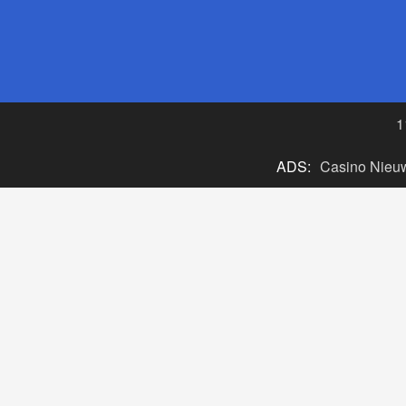
1
ADS:
Casino Nieu