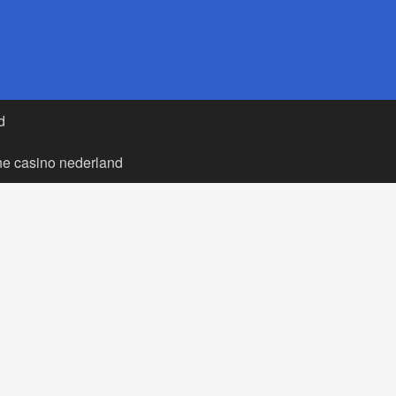
d
ne casino nederland