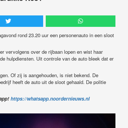
agavond rond 23.20 uur een personenauto in een sloot
r vervolgens over de rijbaan lopen en wist haar
e hulpdiensten. Uit controle van de auto bleek dat er
en. Of zij is aangehouden, is niet bekend. De
rijf heeft de auto uit de sloot gehaald. De politie
sapp!
https://whatsapp.noordernieuws.nl