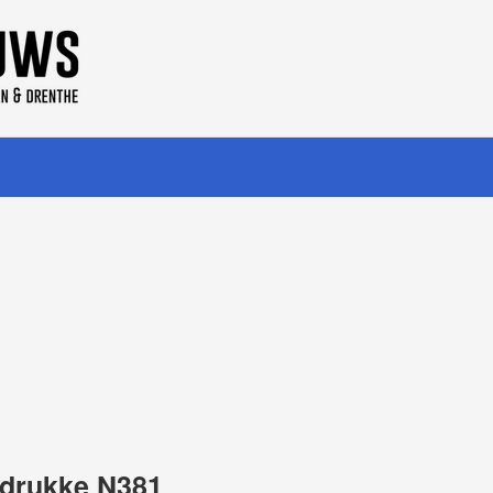
 drukke N381