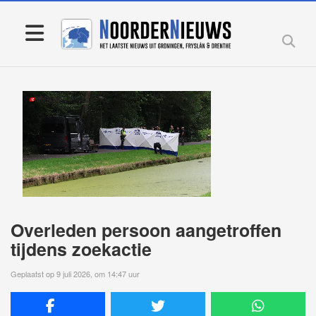
Overleden persoon aangetroffen
tijdens zoekactie
Geplaatst op 9 juli 2026, om 14:47 uur