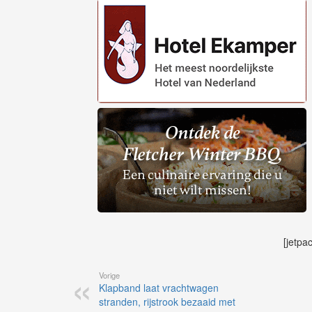
[jetpa
Vorige
Klapband laat vrachtwagen
stranden, rijstrook bezaaid met