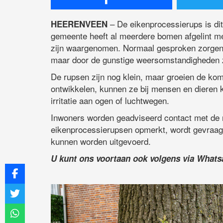
– De eikenprocessierups is dit
HEERENVEEN
gemeente heeft al meerdere bomen afgelint m
zijn waargenomen. Normaal gesproken zorgen d
maar door de gunstige weersomstandigheden zi
De rupsen zijn nog klein, maar groeien de ko
ontwikkelen, kunnen ze bij mensen en dieren k
irritatie aan ogen of luchtwegen.
Inwoners worden geadviseerd contact met de 
eikenprocessierupsen opmerkt, wordt gevraagd d
kunnen worden uitgevoerd.
U kunt ons voortaan ook volgens via What