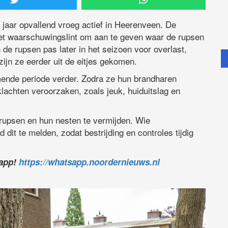
 jaar opvallend vroeg actief in Heerenveen. De
et waarschuwingslint om aan te geven waar de rupsen
e rupsen pas later in het seizoen voor overlast,
jn ze eerder uit de eitjes gekomen.
mende periode verder. Zodra ze hun brandharen
lachten veroorzaken, zoals jeuk, huiduitslag en
rupsen en hun nesten te vermijden. Wie
it te melden, zodat bestrijding en controles tijdig
sapp!
https://whatsapp.noordernieuws.nl