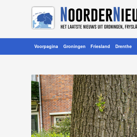
Voorpagina
Groningen
Friesland
Drenthe