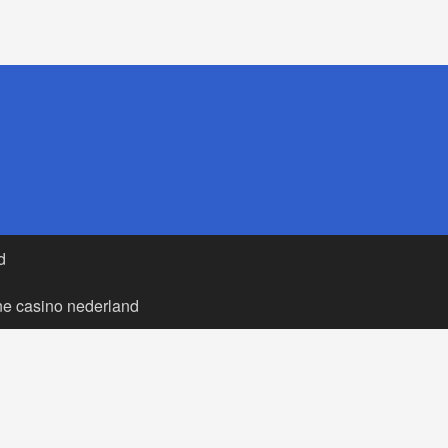
d
ne casino nederland