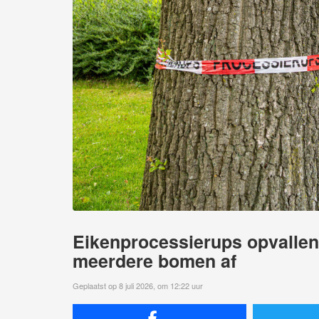
Eikenprocessierups opvallend
meerdere bomen af
Geplaatst op 8 juli 2026, om 12:22 uur