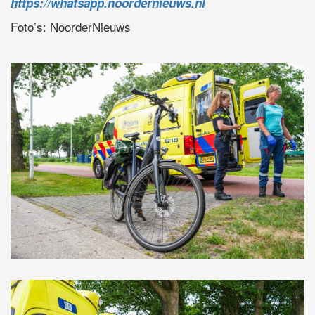
https://whatsapp.noordernieuws.nl
Foto’s: NoorderNieuws