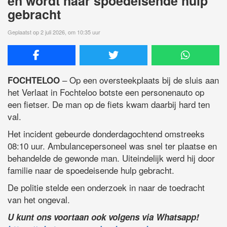
en wordt naar spoedeisende hulp
gebracht
Geplaatst op 2 juli 2026, om 10:35 uur
– Op een oversteekplaats bij de sluis aan
FOCHTELOO
het Verlaat in Fochteloo botste een personenauto op
een fietser. De man op de fiets kwam daarbij hard ten
val.
Het incident gebeurde donderdagochtend omstreeks
08:10 uur. Ambulancepersoneel was snel ter plaatse en
behandelde de gewonde man. Uiteindelijk werd hij door
familie naar de spoedeisende hulp gebracht.
De politie stelde een onderzoek in naar de toedracht
van het ongeval.
U kunt ons voortaan ook volgens via Whatsapp!