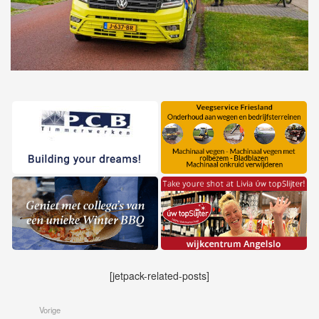
[jetpack-related-posts]
Vorige