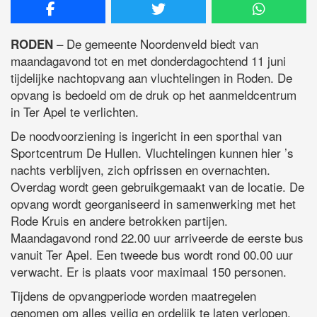
– De gemeente Noordenveld biedt van
RODEN
maandagavond tot en met donderdagochtend 11 juni
tijdelijke nachtopvang aan vluchtelingen in Roden. De
opvang is bedoeld om de druk op het aanmeldcentrum
in Ter Apel te verlichten.
De noodvoorziening is ingericht in een sporthal van
Sportcentrum De Hullen. Vluchtelingen kunnen hier ’s
nachts verblijven, zich opfrissen en overnachten.
Overdag wordt geen gebruikgemaakt van de locatie. De
opvang wordt georganiseerd in samenwerking met het
Rode Kruis en andere betrokken partijen.
Maandagavond rond 22.00 uur arriveerde de eerste bus
vanuit Ter Apel. Een tweede bus wordt rond 00.00 uur
verwacht. Er is plaats voor maximaal 150 personen.
Tijdens de opvangperiode worden maatregelen
genomen om alles veilig en ordelijk te laten verlopen.