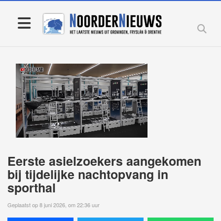
Eerste asielzoekers aangekomen
bij tijdelijke nachtopvang in
sporthal
Geplaatst op 8 juni 2026, om 22:36 uur