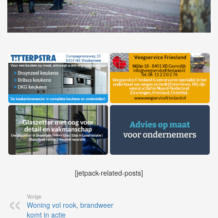
[jetpack-related-posts]
Vorige
Woning vol rook, brandweer
komt in actie