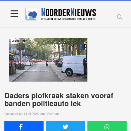
Daders plofkraak staken vooraf
banden politieauto lek
Geplaatst op 1 juni 2026, om 22:24 uur