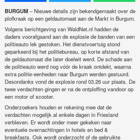
– Nieuwe details zijn bekendgemaakt over de
BURGUM
plofkraak op een geldautomaat aan de Markt in Burgum.
Volgens berichtgeving van WaldNet.nl hadden de
daders voorafgaand aan de explosie de banden van een
politieauto lek gestoken. Het dienstvoertuig stond
geparkeerd bij het politiebureau, op korte afstand van
de geldautomaat die later doelwit werd. De schade aan
de politieauto werd nog vóór de kraak ontdekt, waarna
extra politie-eenheden naar Burgum werden gestuurd.
Desondanks vond de explosie rond 03.26 uur plaats. De
twee verdachten gingen er na de ontploffing vandoor op
een motor of scooter.
Onderzoekers houden er rekening mee dat de
verdachten mogelijk al enkele dagen in Friesland
verbleven. Er wordt onder meer gekeken naar
eventuele overnachtingen in hotels en bed &
breakfasts. Ook wordt onderzocht of de gebruikte