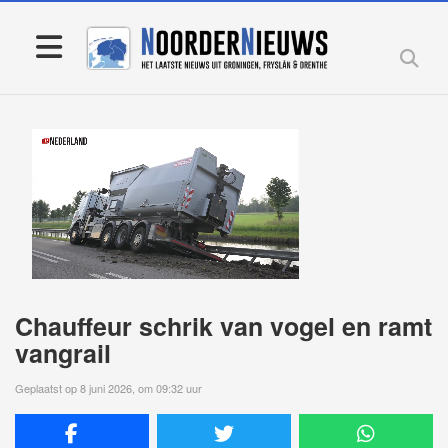
Chauffeur schrik van vogel en ramt
vangrail
Geplaatst op 8 juni 2026, om 09:32 uur