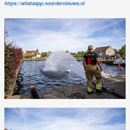
https://whatsapp.noordernieuws.nl