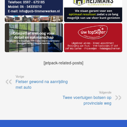
[jetpack-related-posts]
Vorige
Fietser gewond na aanrijding
met auto
Volgende
Twee voertuigen botsen op
provinciale weg