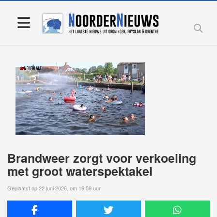
Brandweer zorgt voor verkoeling
met groot waterspektakel
Geplaatst op 22 juni 2026, om 19:59 uur