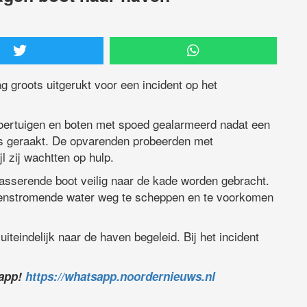
groots uitgerukt voor een incident op het
ertuigen en boten met spoed gealarmeerd nadat een
s geraakt. De opvarenden probeerden met
jl zij wachtten op hulp.
sserende boot veilig naar de kade worden gebracht.
nenstromende water weg te scheppen en te voorkomen
teindelijk naar de haven begeleid. Bij het incident
sapp!
https://whatsapp.noordernieuws.nl