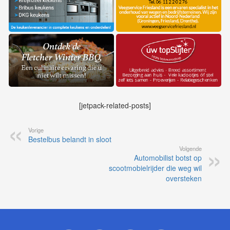
[jetpack-related-posts]
Vorige
Bestelbus belandt in sloot
Volgende
Automobilist botst op
scootmobielrijder die weg wil
oversteken