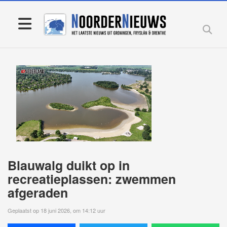
Blauwalg duikt op in
recreatieplassen: zwemmen
afgeraden
Geplaatst op 18 juni 2026, om 14:12 uur