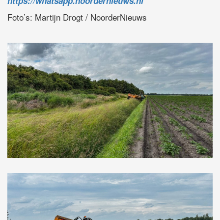
https://whatsapp.noordernieuws.nl
Foto’s: Martijn Drogt / NoorderNieuws