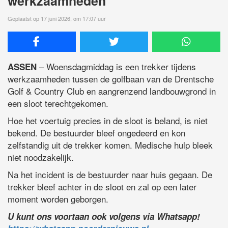
werkzaamheden
Geplaatst op 17 juni 2026, om 17:07 uur
– Woensdagmiddag is een trekker tijdens
ASSEN
werkzaamheden tussen de golfbaan van de
Drentsche
Golf & Country Club
en aangrenzend landbouwgrond in
een sloot terechtgekomen.
Hoe het voertuig precies in de sloot is beland, is niet
bekend. De bestuurder bleef ongedeerd en kon
zelfstandig uit de trekker komen. Medische hulp bleek
niet noodzakelijk.
Na het incident is de bestuurder naar huis gegaan. De
trekker bleef achter in de sloot en zal op een later
moment worden geborgen.
U kunt ons voortaan ook volgens via Whatsapp!