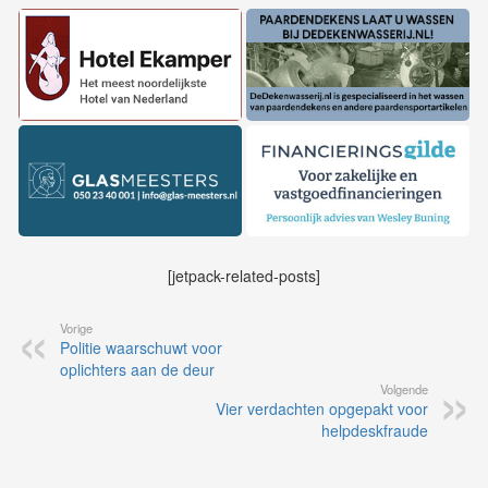
[jetpack-related-posts]
Vorige
Politie waarschuwt voor
oplichters aan de deur
Volgende
Vier verdachten opgepakt voor
helpdeskfraude