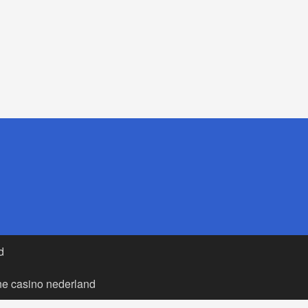
d
ne casino nederland