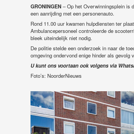
– Op het Overwinningsplein is d
GRONINGEN
een aanrijding met een personenauto.
Rond 11.00 uur kwamen hulpdiensten ter plaats
Ambulancepersoneel controleerde de scooterri
bleek uiteindelijk niet nodig.
De politie stelde een onderzoek in naar de toe
omgeving ondervond enige hinder als gevolg va
U kunt ons voortaan ook volgens via What
Foto’s: NoorderNieuws