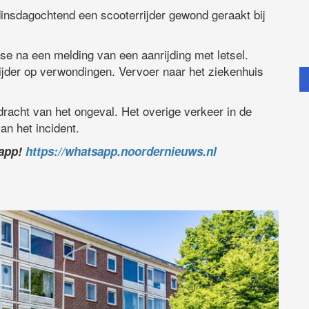
insdagochtend een scooterrijder gewond geraakt bij
e na een melding van een aanrijding met letsel.
jder op verwondingen. Vervoer naar het ziekenhuis
dracht van het ongeval. Het overige verkeer in de
n het incident.
sapp!
https://whatsapp.noordernieuws.nl