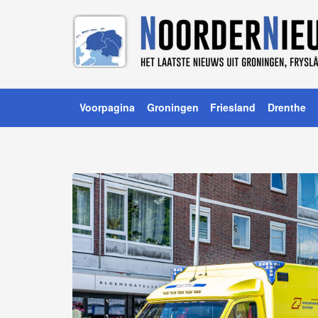
Voorpagina
Groningen
Friesland
Drenthe