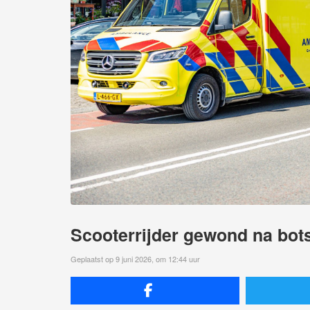
Scooterrijder gewond na bots
Geplaatst op 9 juni 2026, om 12:44 uur