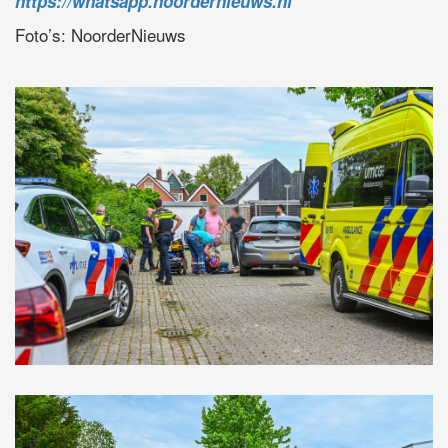
https://whatsapp.noordernieuws.nl
Foto’s: NoorderNieuws