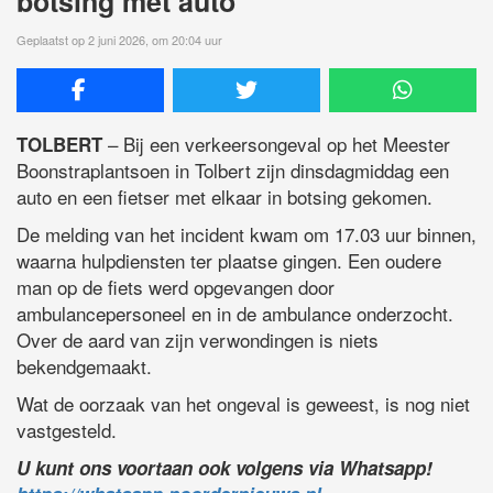
botsing met auto
Geplaatst op 2 juni 2026, om 20:04 uur
– Bij een verkeersongeval op het Meester
TOLBERT
Boonstraplantsoen in Tolbert zijn dinsdagmiddag een
auto en een fietser met elkaar in botsing gekomen.
De melding van het incident kwam om 17.03 uur binnen,
waarna hulpdiensten ter plaatse gingen. Een oudere
man op de fiets werd opgevangen door
ambulancepersoneel en in de ambulance onderzocht.
Over de aard van zijn verwondingen is niets
bekendgemaakt.
Wat de oorzaak van het ongeval is geweest, is nog niet
vastgesteld.
U kunt ons voortaan ook volgens via Whatsapp!