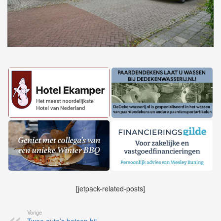
[jetpack-related-posts]
Vorige