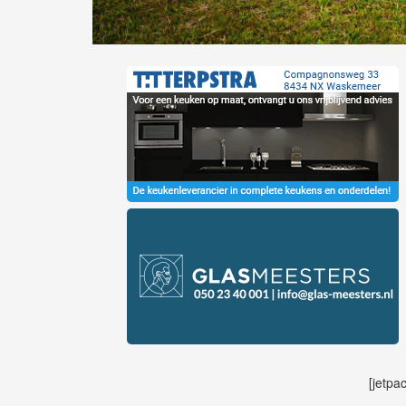
[jetpa