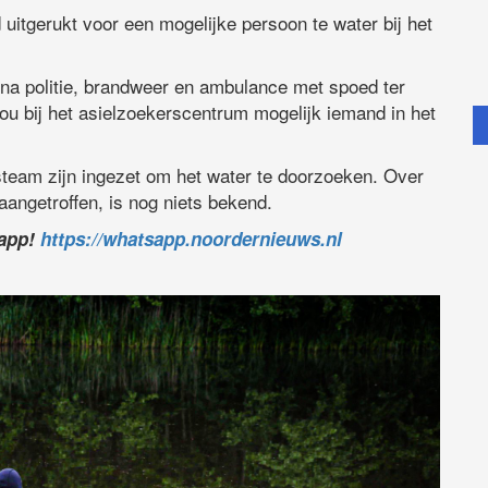
uitgerukt voor een mogelijke persoon te water bij het
na politie, brandweer en ambulance met spoed ter
zou bij het asielzoekerscentrum mogelijk iemand in het
team zijn ingezet om het water te doorzoeken. Over
aangetroffen, is nog niets bekend.
sapp!
https://whatsapp.noordernieuws.nl