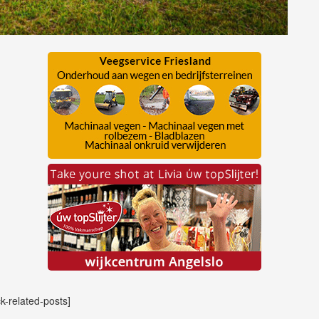
ck-related-posts]