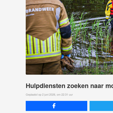
Hulpdiensten zoeken naar mo
Geplaatst op 2 juni 2026, om 22:31 uur