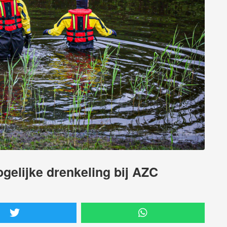
gelijke drenkeling bij AZC