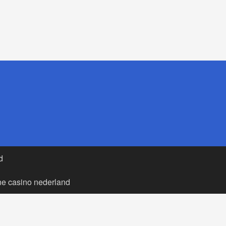
d
ne casino nederland