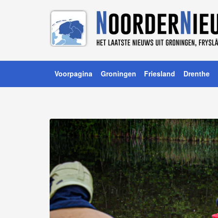
Voorpagina
Groningen
Friesland
Drenthe