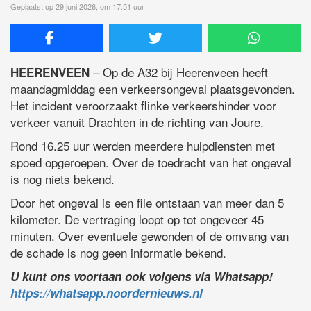
Geplaatst op 29 juni 2026, om 17:51 uur
– Op de A32 bij Heerenveen heeft
HEERENVEEN
maandagmiddag een verkeersongeval plaatsgevonden.
Het incident veroorzaakt flinke verkeershinder voor
verkeer vanuit Drachten in de richting van Joure.
Rond 16.25 uur werden meerdere hulpdiensten met
spoed opgeroepen. Over de toedracht van het ongeval
is nog niets bekend.
Door het ongeval is een file ontstaan van meer dan 5
kilometer. De vertraging loopt op tot ongeveer 45
minuten. Over eventuele gewonden of de omvang van
de schade is nog geen informatie bekend.
U kunt ons voortaan ook volgens via Whatsapp!
https://whatsapp.noordernieuws.nl