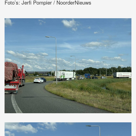
Foto’s: Jerfi Pompier / NoorderNieuws